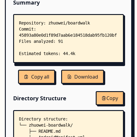
Summary
Copy all
Download
Directory Structure
Copy
Directory structure:
└── zhuowei-boardwalk/
    ├── README.md