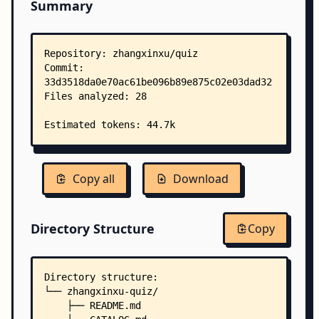
Summary
Copy all
Download
Directory Structure
Copy
Directory structure:
└── zhangxinxu-quiz/
    ├── README.md