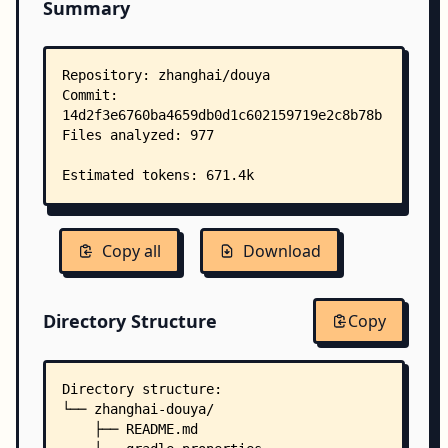
Summary
Copy all
Download
Directory Structure
Copy
Directory structure:
└── zhanghai-douya/
    ├── README.md