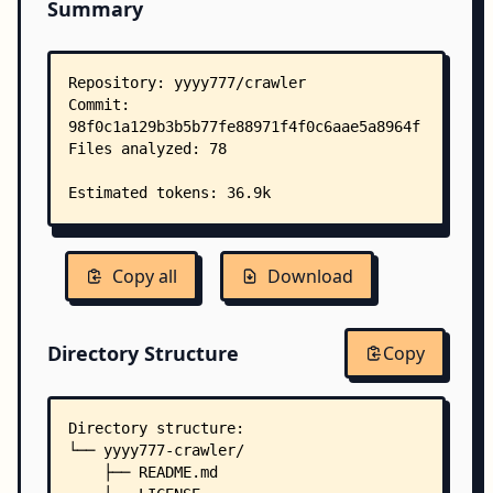
Summary
Copy all
Download
Directory Structure
Copy
Directory structure:
└── yyyy777-crawler/
    ├── README.md