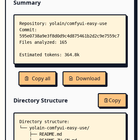
Summary
Copy all
Download
Directory Structure
Copy
Directory structure:
└── yolain-comfyui-easy-use/
    ├── README.md