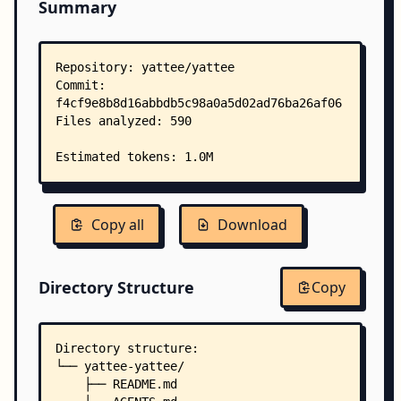
Summary
Copy all
Download
Directory Structure
Copy
Directory structure:
└── yattee-yattee/
    ├── README.md