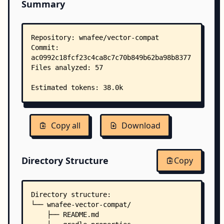
Summary
Copy all
Download
Directory Structure
Copy
Directory structure:
└── wnafee-vector-compat/
    ├── README.md