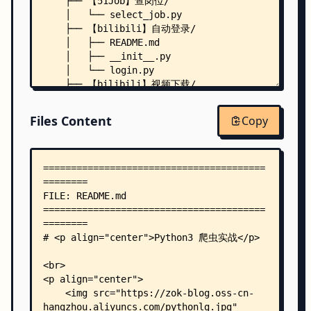
    ├── 【51Job】查岗位/
    │   └── select_job.py
    ├── 【bilibili】自动登录/
    │   ├── README.md
    │   ├── __init__.py
    │   └── login.py
    ├── 【bilibili】视频下载/
    │   ├── __init__.py
    │   └── video_download.py
Files Content
Copy
    ├── 【双色球】头奖分布/
    │   ├── main.py
    │   └── 近期记录.xlsx
    ├── 【壁纸】美女壁纸下载器/
    │   └── bg_down.py
    ├── 【大众点评】字体反爬、坐标反爬/
    │   ├── 参数生成/
    │   │   ├── encryp.js
    │   │   └── uid.py
    │   ├── 旧版/
    │   │   ├── __init__.py
    │   │   ├── parse_address_poi.py
    │   │   └── parse_font_css.py
    │   └── 最新版7月/