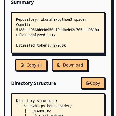
Summary
Copy all
Download
Directory Structure
Copy
Directory structure:
└── wkunzhi-python3-spider/
    ├── README.md