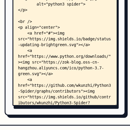
    │       ├── README.md
    │       ├── font.json
    │       └── main.py
    ├── 【天眼查】字体加密/
    │   ├── num.woff
    │   └── tyc.py
    ├── 【抖音】无水印视频解析/
    │   ├── README.md
    │   ├── __init__.py
    │   └── parse.py
    ├── 【拼多多】登陆参数生成/
    │   ├── README.md
    │   ├── __init__.py
    │   └── PinDuoDuo.py
    ├── 【文书】app查询接口/
    │   └── main.py
    ├── 【淘宝】自动登陆/
    │   ├── auto_login_pyppeteer.py
    │   └── login_for_sina.py
    ├── 其他实战/
    │   ├── __init__.py
    │   ├── 【5173网】自动登录/