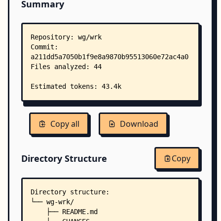
Summary
Copy all
Download
Directory Structure
Copy
Directory structure:
└── wg-wrk/
    ├── README.md