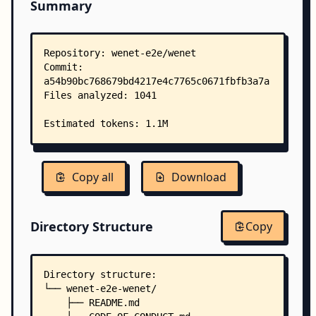
Summary
Copy all
Download
Directory Structure
Copy
Directory structure:
└── wenet-e2e-wenet/
    ├── README.md