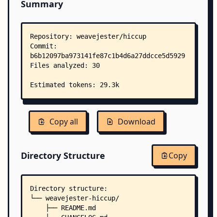
Summary
Copy all
Download
Directory Structure
Copy
Directory structure:
└── weavejester-hiccup/
    ├── README.md