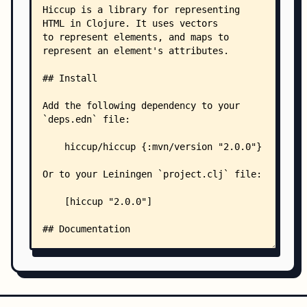
    │   │   └── util.clj
    │   └── hiccup2/
    │       └── core.clj
    ├── test/
    │   ├── hiccup/
    │   │   ├── compiler_test.clj
    │   │   ├── core_test.clj
    │   │   ├── def_test.clj
    │   │   ├── element_test.clj
    │   │   ├── form_test.clj
    │   │   ├── middleware_test.clj
    │   │   ├── page_test.clj
    │   │   └── util_test.clj
    │   └── hiccup2/
    │       ├── core_test.clj
    │       └── optimizations_test.clj
    ├── .clj-kondo/
    │   └── config.edn
    └── .github/
        └── workflows/
            └── test.yml