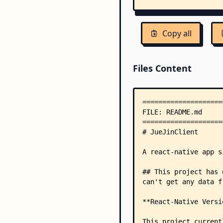
Copy all
Files Content