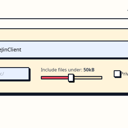
Include files under:
50kB
Pri