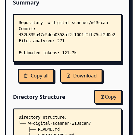
Summary
Copy all
Download
Directory Structure
Copy
Directory structure:
└── w-digital-scanner-w13scan/
    ├── README.md