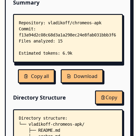
Summary
Copy all
Download
Directory Structure
Copy
Directory structure:
└── vladikoff-chromeos-apk/
    ├── README.md