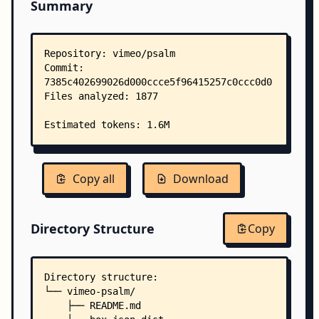
Summary
Copy all
Download
Directory Structure
Copy
Directory structure:
└── vimeo-psalm/
    ├── README.md