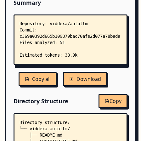
Summary
Copy all
Download
Directory Structure
Copy
Directory structure:
└── viddexa-autollm/
    ├── README.md