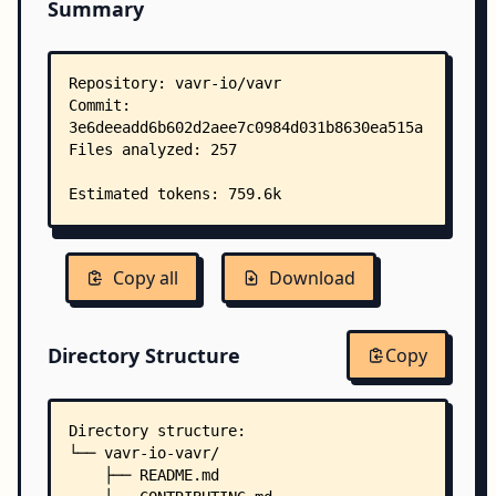
Summary
Copy all
Download
Directory Structure
Copy
Directory structure:
└── vavr-io-vavr/
    ├── README.md