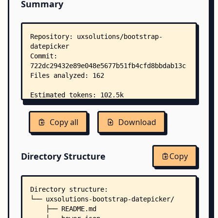
Summary
Copy all
Download
Directory Structure
Copy
Directory structure:
└── uxsolutions-bootstrap-datepicker/
    ├── README.md