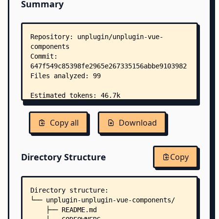
Summary
Copy all
Download
Directory Structure
Copy
Directory structure:
└── unplugin-unplugin-vue-components/
    ├── README.md