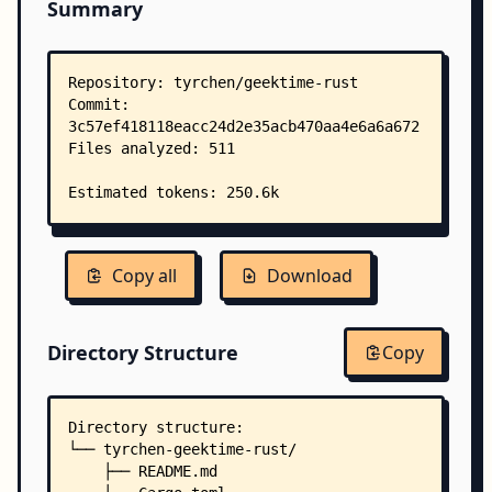
Summary
Copy all
Download
Directory Structure
Copy
Directory structure:
└── tyrchen-geektime-rust/
    ├── README.md