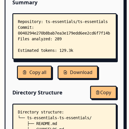
Summary
Copy all
Download
Directory Structure
Copy
Directory structure:
└── ts-essentials-ts-essentials/
    ├── README.md