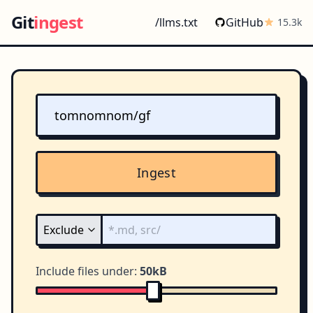
Git
ingest
/llms.txt
GitHub
15.3k
Ingest
Include files under:
50kB