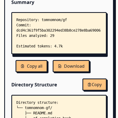
Summary
Copy all
Download
Directory Structure
Copy
Directory structure:
└── tomnomnom-gf/
    ├── README.md