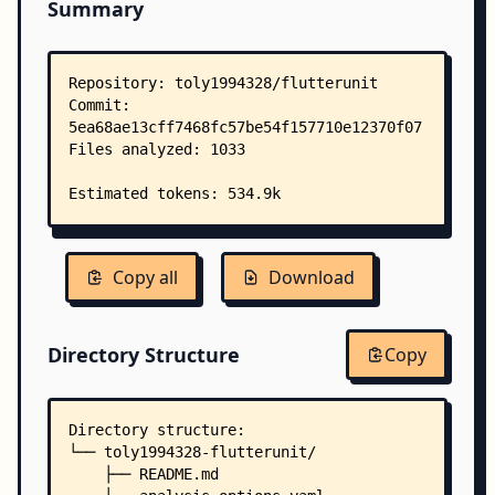
Summary
Copy all
Download
Directory Structure
Copy
Directory structure:
└── toly1994328-flutterunit/
    ├── README.md