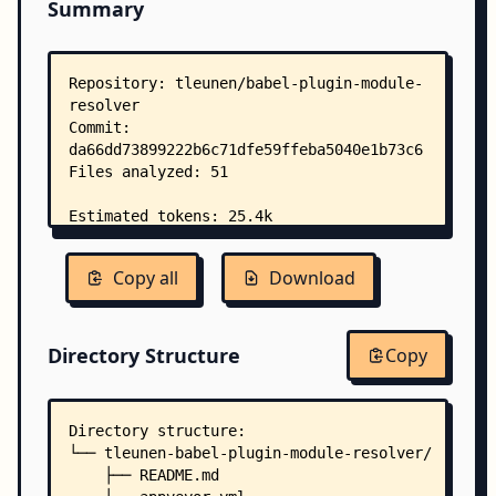
Summary
Copy all
Download
Directory Structure
Copy
Directory structure:
└── tleunen-babel-plugin-module-resolver/
    ├── README.md