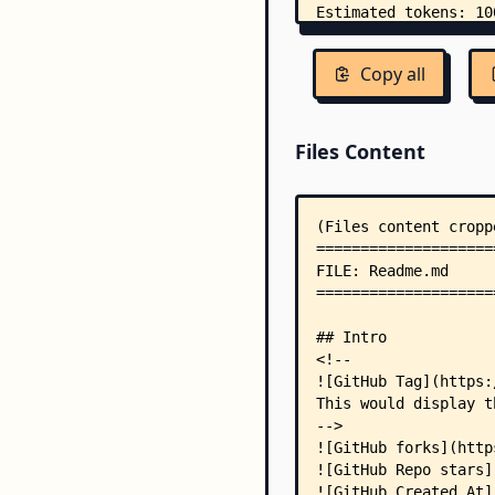
Copy all
Files Content