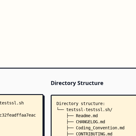
Directory Structure
Directory structure:
└── testssl-testssl.sh/
    ├── Readme.md
    ├── CHANGELOG.md
    ├── Coding_Convention.md
    ├── CONTRIBUTING.md