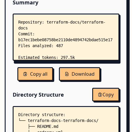
Summary
Copy all
Download
Directory Structure
Copy
Directory structure:
└── terraform-docs-terraform-docs/
    ├── README.md