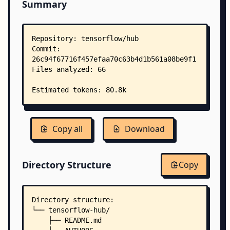
Summary
Copy all
Download
Directory Structure
Copy
Directory structure:
└── tensorflow-hub/
    ├── README.md