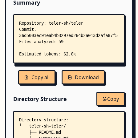
Summary
Copy all
Download
Directory Structure
Copy
Directory structure:
└── teler-sh-teler/
    ├── README.md