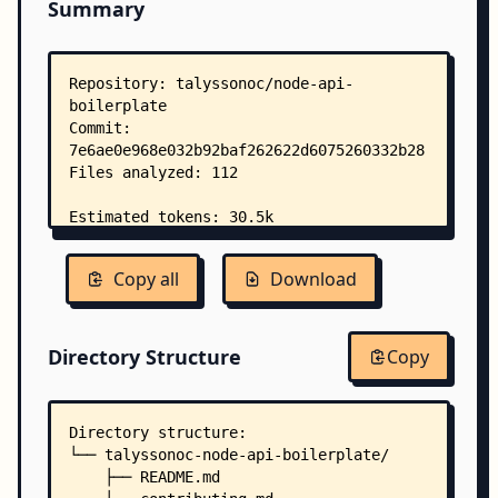
Summary
Copy all
Download
Directory Structure
Copy
Directory structure:
└── talyssonoc-node-api-boilerplate/
    ├── README.md