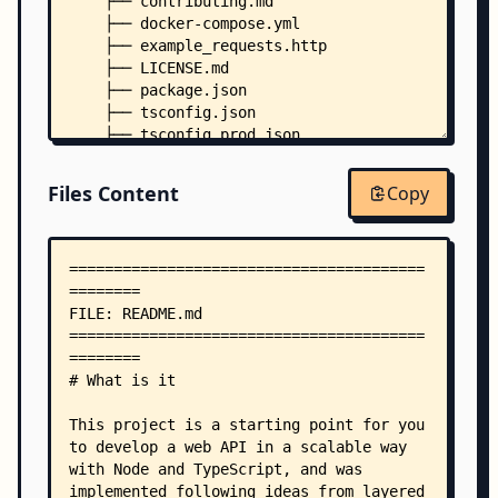
    ├── contributing.md
    ├── docker-compose.yml
    ├── example_requests.http
    ├── LICENSE.md
    ├── package.json
    ├── tsconfig.json
    ├── tsconfig.prod.json
    ├── typings.d.ts
    ├── .env.test
Files Content
Copy
    ├── .eslintrc.json
    ├── .prettierrc
    ├── dbin/
    │   ├── chimg
    │   ├── dispose
    │   ├── local-env
    │   ├── mkalias
    │   ├── mvroot
    │   ├── npm
    │   ├── npx
    │   ├── run
    │   ├── shell
    │   └── yarn
    ├── docker/