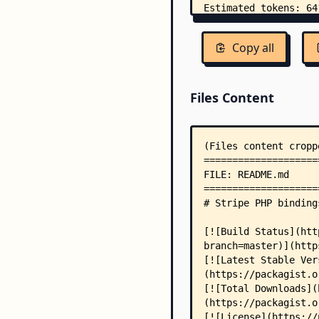
Copy all
Files Content