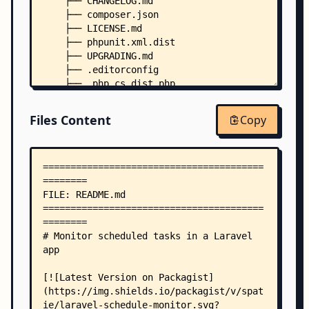
    ├── CHANGELOG.md
    ├── composer.json
    ├── LICENSE.md
    ├── phpunit.xml.dist
    ├── UPGRADING.md
    ├── .editorconfig
    ├── .php_cs.dist.php
    ├── config/
    │   └── schedule-monitor.php
Files Content
Copy
    ├── database/
    │   ├── factories/
    │   │   ├── MonitoredScheduledTaskFactory.ph
    │   │   └── MonitoredScheduledTaskLogItemFac
    │   └── migrations/
    │       └── create_schedule_monitor_tables.p
    ├── resources/
    │   └── views/
    │       ├── alert.blade.php
    │       ├── list.blade.php
    │       ├── sync.blade.php
    │       └── components/
    │           ├── duplicate-tasks.blade.php
    │           ├── monitored-tasks.blade.php