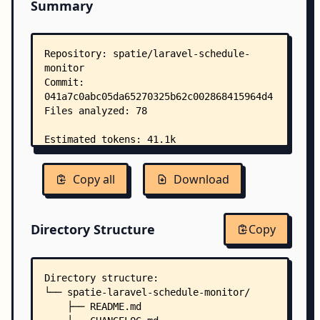
Summary
Copy all
Download
Directory Structure
Copy
Directory structure:
└── spatie-laravel-schedule-monitor/
    ├── README.md