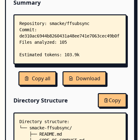
Summary
Copy all
Download
Directory Structure
Copy
Directory structure:
└── smacke-ffsubsync/
    ├── README.md