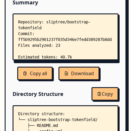
Summary
Copy all
Download
Directory Structure
Copy
Directory structure:
└── sliptree-bootstrap-tokenfield/
    ├── README.md