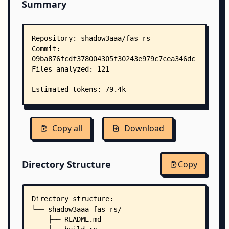
Summary
Copy all
Download
Directory Structure
Copy
Directory structure:
└── shadow3aaa-fas-rs/
    ├── README.md