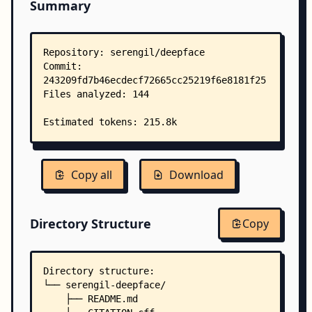
Summary
Copy all
Download
Directory Structure
Copy
Directory structure:
└── serengil-deepface/
    ├── README.md