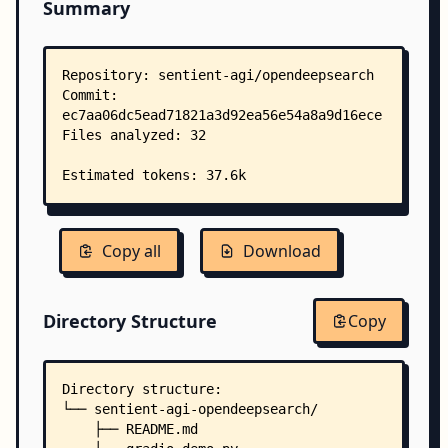
Summary
Copy all
Download
Directory Structure
Copy
Directory structure:
└── sentient-agi-opendeepsearch/
    ├── README.md