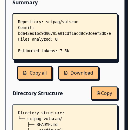
Summary
Copy all
Download
Directory Structure
Copy
Directory structure:
└── scipag-vulscan/
    ├── README.md