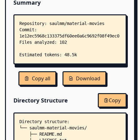
Summary
Copy all
Download
Directory Structure
Copy
Directory structure:
└── saulmm-material-movies/
    ├── README.md