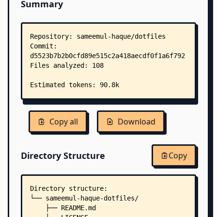
Summary
Copy all
Download
Directory Structure
Copy
Directory structure:
└── sameemul-haque-dotfiles/
    ├── README.md