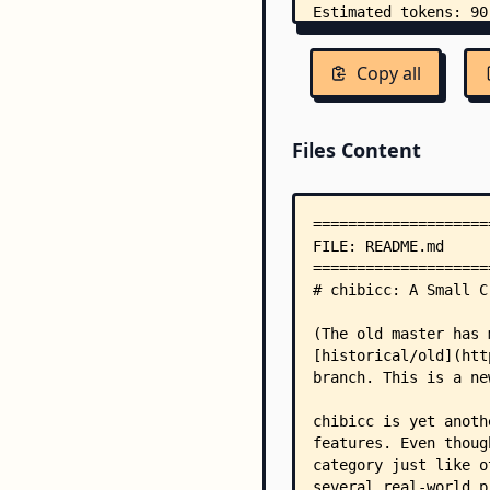
Copy all
Files Content