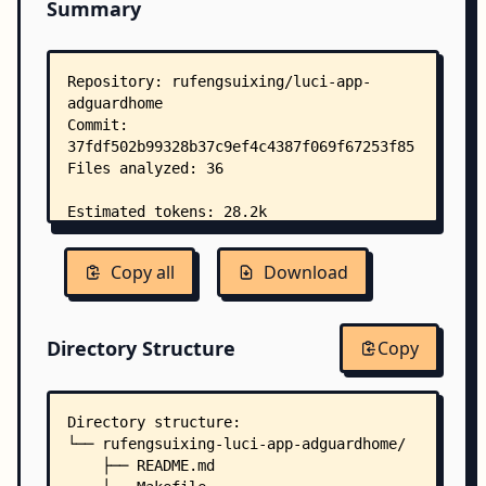
Summary
Copy all
Download
Directory Structure
Copy
Directory structure:
└── rufengsuixing-luci-app-adguardhome/
    ├── README.md