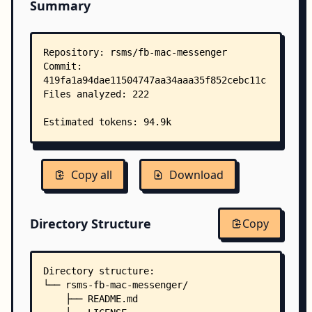
Summary
Copy all
Download
Directory Structure
Copy
Directory structure:
└── rsms-fb-mac-messenger/
    ├── README.md