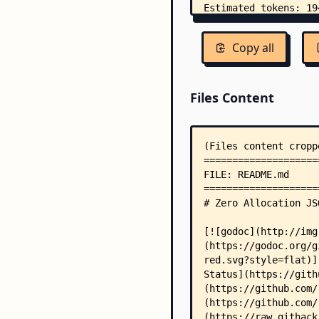
Copy all
Files Content