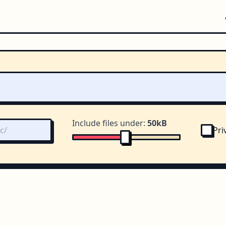
Include files under:
50kB
Pri