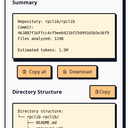
Summary
Copy all
Download
Directory Structure
Copy
Directory structure:
└── rpclib-rpclib/
    ├── README.md