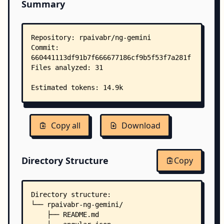
Summary
Copy all
Download
Directory Structure
Copy
Directory structure:
└── rpaivabr-ng-gemini/
    ├── README.md