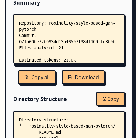
Summary
Copy all
Download
Directory Structure
Copy
Directory structure:
└── rosinality-style-based-gan-pytorch/
    ├── README.md