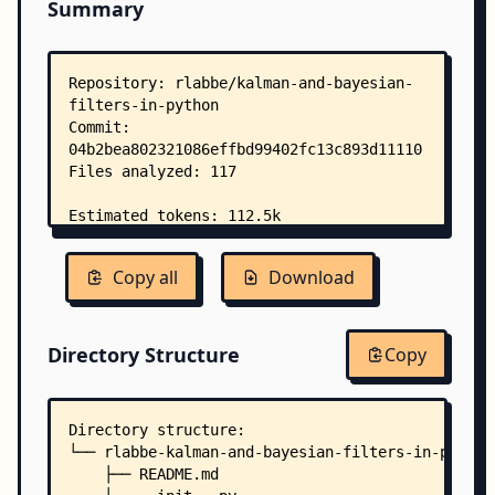
Summary
Copy all
Download
Directory Structure
Copy
Directory structure:
└── rlabbe-kalman-and-bayesian-filters-in-python
    ├── README.md