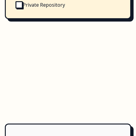
Private Repository