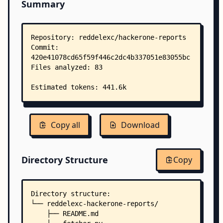
Summary
Copy all
Download
Directory Structure
Copy
Directory structure:
└── reddelexc-hackerone-reports/
    ├── README.md