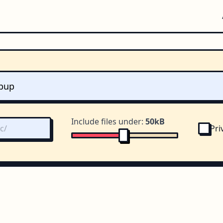
Include files under:
50kB
Pri