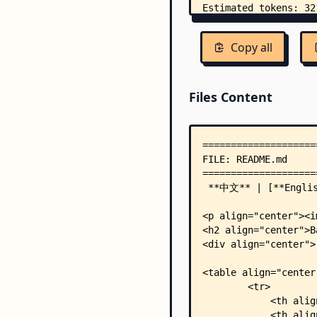
Copy all
Files Content