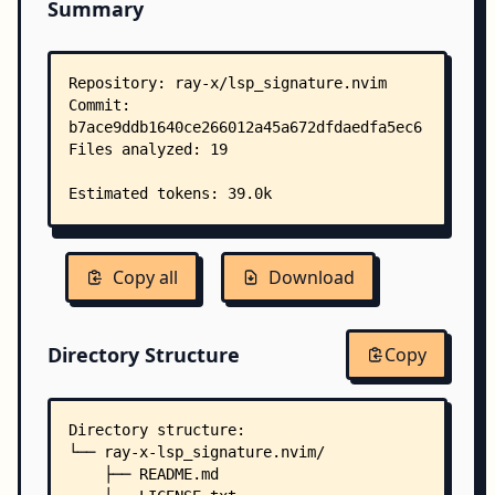
Summary
Copy all
Download
Directory Structure
Copy
Directory structure:
└── ray-x-lsp_signature.nvim/
    ├── README.md